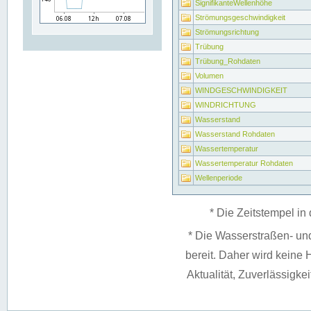
SignifikanteWellenhöhe
Strömungsgeschwindigkeit
Strömungsrichtung
Trübung
Trübung_Rohdaten
Volumen
WINDGESCHWINDIGKEIT
WINDRICHTUNG
Wasserstand
Wasserstand Rohdaten
Wassertemperatur
Wassertemperatur Rohdaten
Wellenperiode
* Die Zeitstempel in 
* Die Wasserstraßen- un
bereit. Daher wird keine H
Aktualität, Zuverlässigke