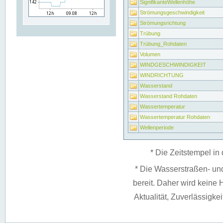
SignifikanteWellenhöhe
Strömungsgeschwindigkeit
Strömungsrichtung
Trübung
Trübung_Rohdaten
Volumen
WINDGESCHWINDIGKEIT
WINDRICHTUNG
Wasserstand
Wasserstand Rohdaten
Wassertemperatur
Wassertemperatur Rohdaten
Wellenperiode
* Die Zeitstempel in 
* Die Wasserstraßen- un
bereit. Daher wird keine H
Aktualität, Zuverlässigke