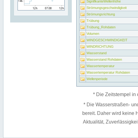
SignifikanteWellenhöhe
Strömungsgeschwindigkeit
Strömungsrichtung
Trübung
Trübung_Rohdaten
Volumen
WINDGESCHWINDIGKEIT
WINDRICHTUNG
Wasserstand
Wasserstand Rohdaten
Wassertemperatur
Wassertemperatur Rohdaten
Wellenperiode
* Die Zeitstempel in 
* Die Wasserstraßen- un
bereit. Daher wird keine H
Aktualität, Zuverlässigke