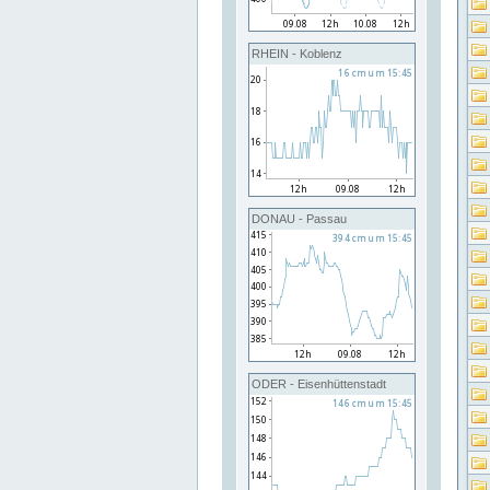
RHEIN - Koblenz
DONAU - Passau
ODER - Eisenhüttenstadt