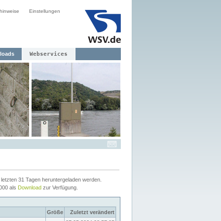
hinweise
Einstellungen
loads
Webservices
letzten 31 Tagen heruntergeladen werden.
2000 als
Download
zur Verfügung.
Größe
Zuletzt verändert