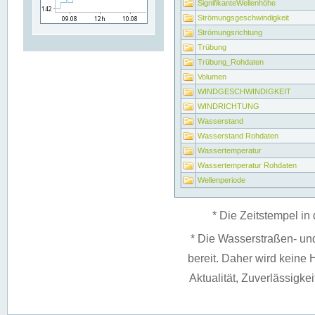
SignifikanteWellenhöhe
Strömungsgeschwindigkeit
Strömungsrichtung
Trübung
Trübung_Rohdaten
Volumen
WINDGESCHWINDIGKEIT
WINDRICHTUNG
Wasserstand
Wasserstand Rohdaten
Wassertemperatur
Wassertemperatur Rohdaten
Wellenperiode
* Die Zeitstempel in 
* Die Wasserstraßen- un
bereit. Daher wird keine H
Aktualität, Zuverlässigke