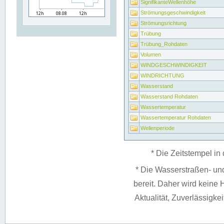
SignifikanteWellenhöhe
Strömungsgeschwindigkeit
Strömungsrichtung
Trübung
Trübung_Rohdaten
Volumen
WINDGESCHWINDIGKEIT
WINDRICHTUNG
Wasserstand
Wasserstand Rohdaten
Wassertemperatur
Wassertemperatur Rohdaten
Wellenperiode
* Die Zeitstempel in 
* Die Wasserstraßen- un
bereit. Daher wird keine H
Aktualität, Zuverlässigke