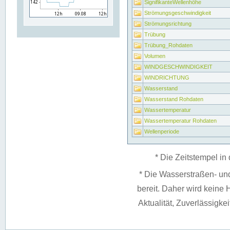
SignifikanteWellenhöhe
Strömungsgeschwindigkeit
Strömungsrichtung
Trübung
Trübung_Rohdaten
Volumen
WINDGESCHWINDIGKEIT
WINDRICHTUNG
Wasserstand
Wasserstand Rohdaten
Wassertemperatur
Wassertemperatur Rohdaten
Wellenperiode
* Die Zeitstempel in 
* Die Wasserstraßen- un
bereit. Daher wird keine H
Aktualität, Zuverlässigke