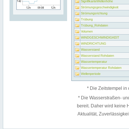
SignifikanteWellenhöhe
Strömungsgeschwindigkeit
Strömungsrichtung
Trübung
Trübung_Rohdaten
Volumen
WINDGESCHWINDIGKEIT
WINDRICHTUNG
Wasserstand
Wasserstand Rohdaten
Wassertemperatur
Wassertemperatur Rohdaten
Wellenperiode
* Die Zeitstempel in 
* Die Wasserstraßen- un
bereit. Daher wird keine H
Aktualität, Zuverlässigke