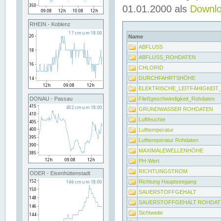
01.01.2000 als
Downl
RHEIN - Koblenz
Name
ABFLUSS
ABFLUSS_ROHDATEN
CHLORID
DURCHFAHRTSHÖHE
ELEKTRISCHE_LEITFÄHIGKEI
Fließgeschwindigkeit_Rohdaten
DONAU - Passau
GRUNDWASSER ROHDATEN
Luftfeuchte
Lufttemperatur
Lufttemperatur Rohdaten
MAXIMALEWELLENHÖHE
PH-Wert
RICHTUNGSTROM
ODER - Eisenhüttenstadt
Richtung Hauptseegang
SAUERSTOFFGEHALT
SAUERSTOFFGEHALT ROHDAT
Sichtweite