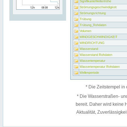
SignifikanteWellenhöhe
Strömungsgeschwindigkeit
Strömungsrichtung
Trübung
Trübung_Rohdaten
Volumen
WINDGESCHWINDIGKEIT
WINDRICHTUNG
Wasserstand
Wasserstand Rohdaten
Wassertemperatur
Wassertemperatur Rohdaten
Wellenperiode
* Die Zeitstempel in 
* Die Wasserstraßen- un
bereit. Daher wird keine H
Aktualität, Zuverlässigke