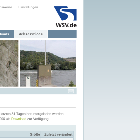
hinweise
Einstellungen
loads
Webservices
letzten 31 Tagen heruntergeladen werden.
2000 als
Download
zur Verfügung.
Größe
Zuletzt verändert