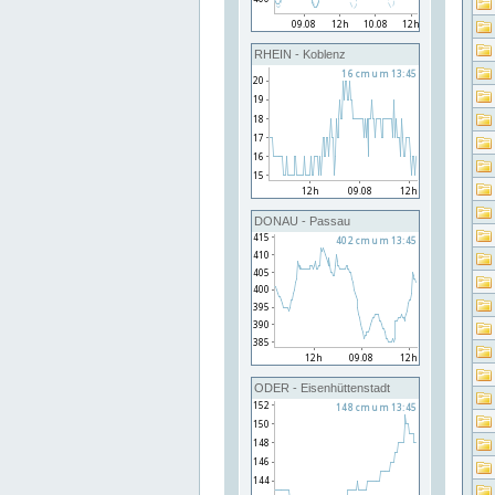
RHEIN - Koblenz
DONAU - Passau
ODER - Eisenhüttenstadt