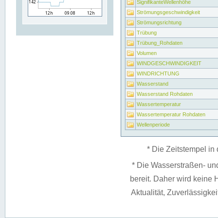
SignifikanteWellenhöhe
Strömungsgeschwindigkeit
Strömungsrichtung
Trübung
Trübung_Rohdaten
Volumen
WINDGESCHWINDIGKEIT
WINDRICHTUNG
Wasserstand
Wasserstand Rohdaten
Wassertemperatur
Wassertemperatur Rohdaten
Wellenperiode
* Die Zeitstempel in 
* Die Wasserstraßen- un
bereit. Daher wird keine H
Aktualität, Zuverlässigke