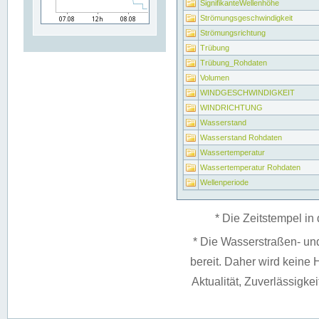
SignifikanteWellenhöhe
Strömungsgeschwindigkeit
Strömungsrichtung
Trübung
Trübung_Rohdaten
Volumen
WINDGESCHWINDIGKEIT
WINDRICHTUNG
Wasserstand
Wasserstand Rohdaten
Wassertemperatur
Wassertemperatur Rohdaten
Wellenperiode
* Die Zeitstempel in 
* Die Wasserstraßen- un
bereit. Daher wird keine H
Aktualität, Zuverlässigke