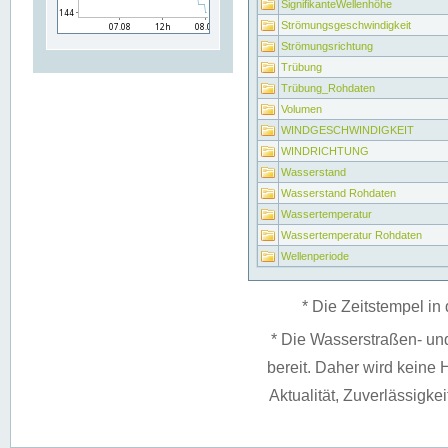
SignifikanteWellenhöhe
Strömungsgeschwindigkeit
Strömungsrichtung
Trübung
Trübung_Rohdaten
Volumen
WINDGESCHWINDIGKEIT
WINDRICHTUNG
Wasserstand
Wasserstand Rohdaten
Wassertemperatur
Wassertemperatur Rohdaten
Wellenperiode
* Die Zeitstempel in 
* Die Wasserstraßen- un
bereit. Daher wird keine H
Aktualität, Zuverlässigke