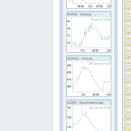
RHEIN - Koblenz
DONAU - Passau
ODER - Eisenhüttenstadt