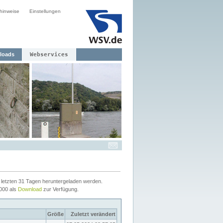
hinweise
Einstellungen
loads
Webservices
letzten 31 Tagen heruntergeladen werden.
2000 als
Download
zur Verfügung.
Größe
Zuletzt verändert