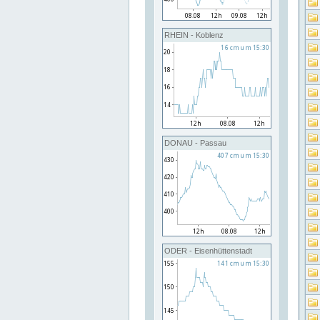
RHEIN - Koblenz
DONAU - Passau
ODER - Eisenhüttenstadt