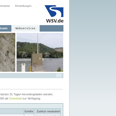
hinweise
Einstellungen
loads
Webservices
letzten 31 Tagen heruntergeladen werden.
2000 als
Download
zur Verfügung.
Größe
Zuletzt verändert