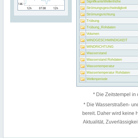
SignifikanteWellenhöhe
Strömungsgeschwindigkeit
Strömungsrichtung
Trübung
Trübung_Rohdaten
Volumen
WINDGESCHWINDIGKEIT
WINDRICHTUNG
Wasserstand
Wasserstand Rohdaten
Wassertemperatur
Wassertemperatur Rohdaten
Wellenperiode
* Die Zeitstempel in 
* Die Wasserstraßen- un
bereit. Daher wird keine H
Aktualität, Zuverlässigke