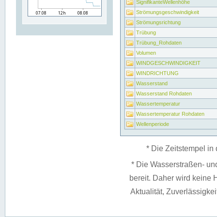
SignifikanteWellenhöhe
Strömungsgeschwindigkeit
Strömungsrichtung
Trübung
Trübung_Rohdaten
Volumen
WINDGESCHWINDIGKEIT
WINDRICHTUNG
Wasserstand
Wasserstand Rohdaten
Wassertemperatur
Wassertemperatur Rohdaten
Wellenperiode
* Die Zeitstempel in 
* Die Wasserstraßen- un
bereit. Daher wird keine H
Aktualität, Zuverlässigke