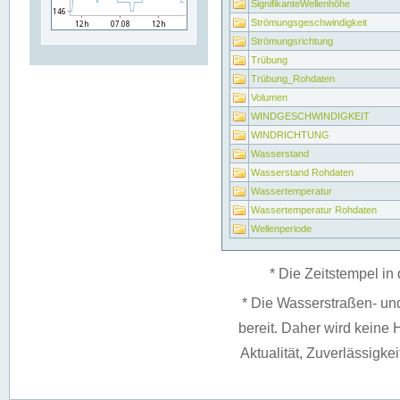
SignifikanteWellenhöhe
Strömungsgeschwindigkeit
Strömungsrichtung
Trübung
Trübung_Rohdaten
Volumen
WINDGESCHWINDIGKEIT
WINDRICHTUNG
Wasserstand
Wasserstand Rohdaten
Wassertemperatur
Wassertemperatur Rohdaten
Wellenperiode
* Die Zeitstempel in 
* Die Wasserstraßen- un
bereit. Daher wird keine H
Aktualität, Zuverlässigke