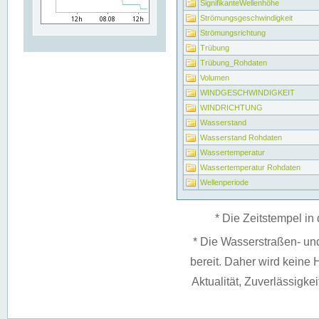
SignifikanteWellenhöhe
Strömungsgeschwindigkeit
Strömungsrichtung
Trübung
Trübung_Rohdaten
Volumen
WINDGESCHWINDIGKEIT
WINDRICHTUNG
Wasserstand
Wasserstand Rohdaten
Wassertemperatur
Wassertemperatur Rohdaten
Wellenperiode
* Die Zeitstempel in 
* Die Wasserstraßen- un
bereit. Daher wird keine H
Aktualität, Zuverlässigke