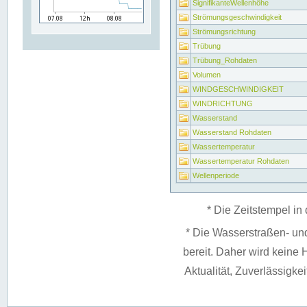
SignifikanteWellenhöhe
Strömungsgeschwindigkeit
Strömungsrichtung
Trübung
Trübung_Rohdaten
Volumen
WINDGESCHWINDIGKEIT
WINDRICHTUNG
Wasserstand
Wasserstand Rohdaten
Wassertemperatur
Wassertemperatur Rohdaten
Wellenperiode
* Die Zeitstempel in 
* Die Wasserstraßen- un
bereit. Daher wird keine H
Aktualität, Zuverlässigke