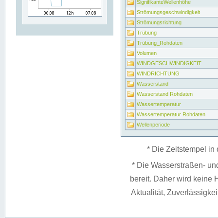
SignifikanteWellenhöhe
Strömungsgeschwindigkeit
Strömungsrichtung
Trübung
Trübung_Rohdaten
Volumen
WINDGESCHWINDIGKEIT
WINDRICHTUNG
Wasserstand
Wasserstand Rohdaten
Wassertemperatur
Wassertemperatur Rohdaten
Wellenperiode
* Die Zeitstempel in 
* Die Wasserstraßen- un
bereit. Daher wird keine H
Aktualität, Zuverlässigke