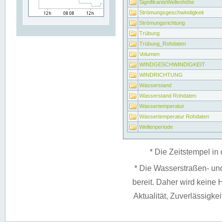
SignifikanteWellenhöhe
Strömungsgeschwindigkeit
Strömungsrichtung
Trübung
Trübung_Rohdaten
Volumen
WINDGESCHWINDIGKEIT
WINDRICHTUNG
Wasserstand
Wasserstand Rohdaten
Wassertemperatur
Wassertemperatur Rohdaten
Wellenperiode
* Die Zeitstempel in 
* Die Wasserstraßen- un
bereit. Daher wird keine H
Aktualität, Zuverlässigke