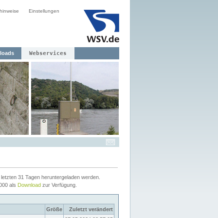
hinweise
Einstellungen
loads
Webservices
letzten 31 Tagen heruntergeladen werden.
2000 als
Download
zur Verfügung.
Größe
Zuletzt verändert