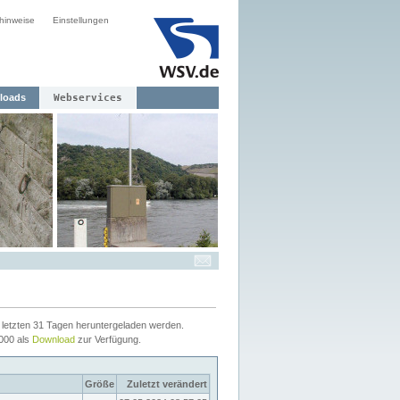
hinweise
Einstellungen
loads
Webservices
letzten 31 Tagen heruntergeladen werden.
2000 als
Download
zur Verfügung.
Größe
Zuletzt verändert