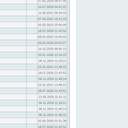
07.05.2024 08:57:05
10.07.2026 04:01:22
11.08.2021 06:18:19
07.04.2021 18:12:19
02.02.2023 15:06:09
18.07.2026 21:42:52
08.03.2022 15:04:43
29.03.2026 04:03:27
24.10.2025 09:00:13
20.01.2026 13:18:22
06.11.2024 11:18:21
22.01.2021 12:48:22
18.07.2026 21:42:52
06.11.2024 11:48:14
22.01.2021 12:48:22
18.07.2026 21:42:52
21.05.2025 11:51:11
06.11.2024 11:18:21
06.11.2024 11:48:14
06.11.2024 11:48:31
02.06.2025 01:01:38
18.07.2026 21:42:52