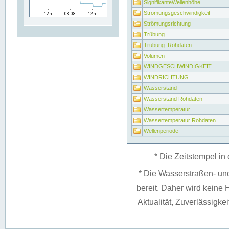
SignifikanteWellenhöhe
Strömungsgeschwindigkeit
Strömungsrichtung
Trübung
Trübung_Rohdaten
Volumen
WINDGESCHWINDIGKEIT
WINDRICHTUNG
Wasserstand
Wasserstand Rohdaten
Wassertemperatur
Wassertemperatur Rohdaten
Wellenperiode
* Die Zeitstempel in 
* Die Wasserstraßen- un
bereit. Daher wird keine H
Aktualität, Zuverlässigke