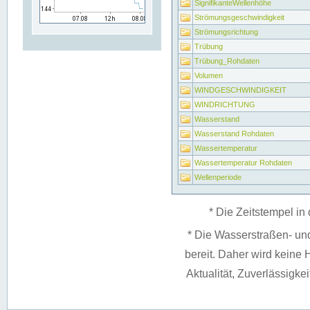
SignifikanteWellenhöhe
Strömungsgeschwindigkeit
Strömungsrichtung
Trübung
Trübung_Rohdaten
Volumen
WINDGESCHWINDIGKEIT
WINDRICHTUNG
Wasserstand
Wasserstand Rohdaten
Wassertemperatur
Wassertemperatur Rohdaten
Wellenperiode
* Die Zeitstempel in 
* Die Wasserstraßen- un
bereit. Daher wird keine H
Aktualität, Zuverlässigke