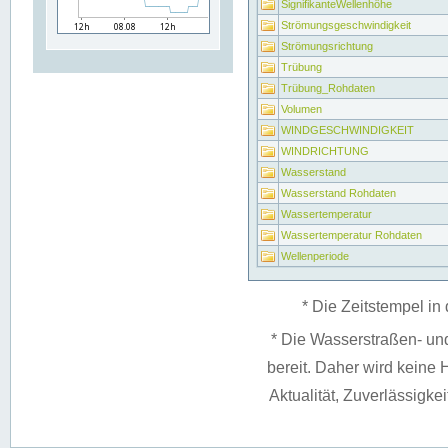
SignifikanteWellenhöhe
Strömungsgeschwindigkeit
Strömungsrichtung
Trübung
Trübung_Rohdaten
Volumen
WINDGESCHWINDIGKEIT
WINDRICHTUNG
Wasserstand
Wasserstand Rohdaten
Wassertemperatur
Wassertemperatur Rohdaten
Wellenperiode
* Die Zeitstempel in 
* Die Wasserstraßen- un
bereit. Daher wird keine H
Aktualität, Zuverlässigke