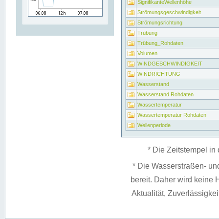
SignifikanteWellenhöhe
Strömungsgeschwindigkeit
Strömungsrichtung
Trübung
Trübung_Rohdaten
Volumen
WINDGESCHWINDIGKEIT
WINDRICHTUNG
Wasserstand
Wasserstand Rohdaten
Wassertemperatur
Wassertemperatur Rohdaten
Wellenperiode
* Die Zeitstempel in 
* Die Wasserstraßen- un
bereit. Daher wird keine H
Aktualität, Zuverlässigke