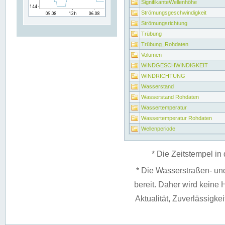
SignifikanteWellenhöhe
Strömungsgeschwindigkeit
Strömungsrichtung
Trübung
Trübung_Rohdaten
Volumen
WINDGESCHWINDIGKEIT
WINDRICHTUNG
Wasserstand
Wasserstand Rohdaten
Wassertemperatur
Wassertemperatur Rohdaten
Wellenperiode
* Die Zeitstempel in 
* Die Wasserstraßen- un
bereit. Daher wird keine H
Aktualität, Zuverlässigke