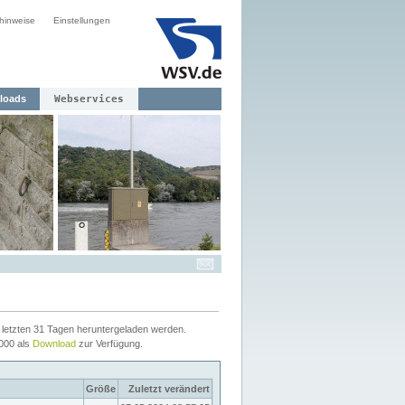
hinweise
Einstellungen
loads
Webservices
letzten 31 Tagen heruntergeladen werden.
2000 als
Download
zur Verfügung.
Größe
Zuletzt verändert