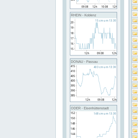
RHEIN - Koblenz
DONAU - Passau
ODER - Eisenhüttenstadt