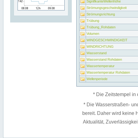
SignifikanteWellenhöhe
Strömungsgeschwindigkeit
Strömungsrichtung
Trübung
Trübung_Rohdaten
Volumen
WINDGESCHWINDIGKEIT
WINDRICHTUNG
Wasserstand
Wasserstand Rohdaten
Wassertemperatur
Wassertemperatur Rohdaten
Wellenperiode
* Die Zeitstempel in 
* Die Wasserstraßen- un
bereit. Daher wird keine H
Aktualität, Zuverlässigke