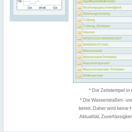
SignifikanteWellenhöhe
Strömungsgeschwindigkeit
Strömungsrichtung
Trübung
Trübung_Rohdaten
Volumen
WINDGESCHWINDIGKEIT
WINDRICHTUNG
Wasserstand
Wasserstand Rohdaten
Wassertemperatur
Wassertemperatur Rohdaten
Wellenperiode
* Die Zeitstempel in 
* Die Wasserstraßen- un
bereit. Daher wird keine H
Aktualität, Zuverlässigke