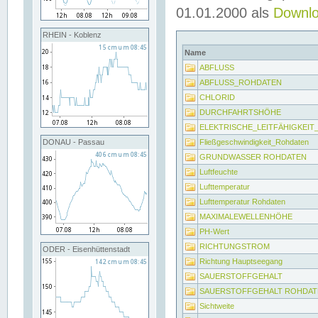
01.01.2000 als
Downl
RHEIN - Koblenz
Name
ABFLUSS
ABFLUSS_ROHDATEN
CHLORID
DURCHFAHRTSHÖHE
ELEKTRISCHE_LEITFÄHIGKEI
Fließgeschwindigkeit_Rohdaten
DONAU - Passau
GRUNDWASSER ROHDATEN
Luftfeuchte
Lufttemperatur
Lufttemperatur Rohdaten
MAXIMALEWELLENHÖHE
PH-Wert
RICHTUNGSTROM
ODER - Eisenhüttenstadt
Richtung Hauptseegang
SAUERSTOFFGEHALT
SAUERSTOFFGEHALT ROHDAT
Sichtweite