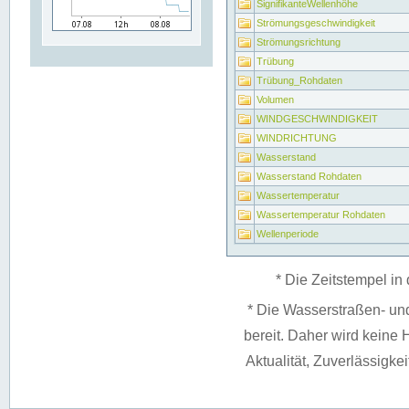
SignifikanteWellenhöhe
Strömungsgeschwindigkeit
Strömungsrichtung
Trübung
Trübung_Rohdaten
Volumen
WINDGESCHWINDIGKEIT
WINDRICHTUNG
Wasserstand
Wasserstand Rohdaten
Wassertemperatur
Wassertemperatur Rohdaten
Wellenperiode
* Die Zeitstempel in 
* Die Wasserstraßen- un
bereit. Daher wird keine H
Aktualität, Zuverlässigke