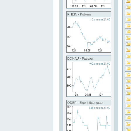
RHEIN - Koblenz
DONAU - Passau
ODER - Eisenhüttenstadt