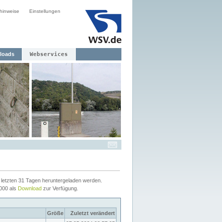
hinweise
Einstellungen
loads
Webservices
letzten 31 Tagen heruntergeladen werden.
2000 als
Download
zur Verfügung.
Größe
Zuletzt verändert