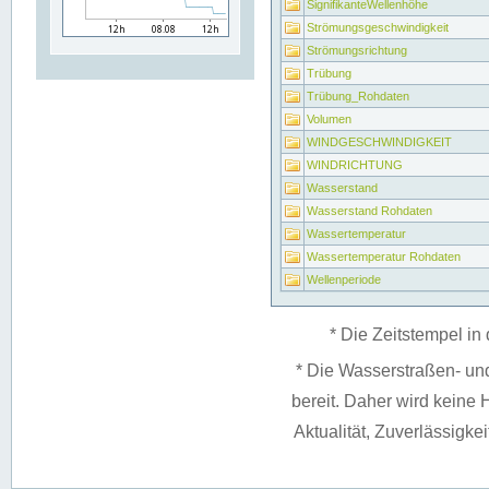
SignifikanteWellenhöhe
Strömungsgeschwindigkeit
Strömungsrichtung
Trübung
Trübung_Rohdaten
Volumen
WINDGESCHWINDIGKEIT
WINDRICHTUNG
Wasserstand
Wasserstand Rohdaten
Wassertemperatur
Wassertemperatur Rohdaten
Wellenperiode
* Die Zeitstempel in 
* Die Wasserstraßen- un
bereit. Daher wird keine H
Aktualität, Zuverlässigke