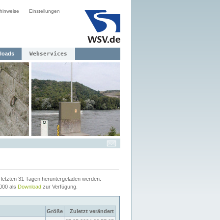
hinweise
Einstellungen
loads
Webservices
letzten 31 Tagen heruntergeladen werden.
2000 als
Download
zur Verfügung.
Größe
Zuletzt verändert