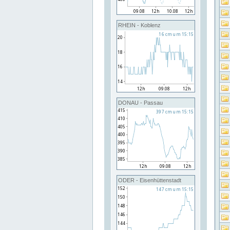
RHEIN - Koblenz
DONAU - Passau
ODER - Eisenhüttenstadt