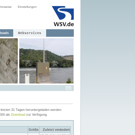
hinweise
Einstellungen
loads
Webservices
letzten 31 Tagen heruntergeladen werden.
2000 als
Download
zur Verfügung.
Größe
Zuletzt verändert