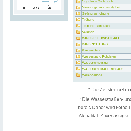
SignifikanteWellenhöhe
Strömungsgeschwindigkeit
Strömungsrichtung
Trübung
Trübung_Rohdaten
Volumen
WINDGESCHWINDIGKEIT
WINDRICHTUNG
Wasserstand
Wasserstand Rohdaten
Wassertemperatur
Wassertemperatur Rohdaten
Wellenperiode
* Die Zeitstempel in 
* Die Wasserstraßen- un
bereit. Daher wird keine H
Aktualität, Zuverlässigke