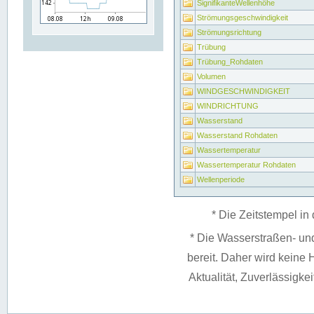
SignifikanteWellenhöhe
Strömungsgeschwindigkeit
Strömungsrichtung
Trübung
Trübung_Rohdaten
Volumen
WINDGESCHWINDIGKEIT
WINDRICHTUNG
Wasserstand
Wasserstand Rohdaten
Wassertemperatur
Wassertemperatur Rohdaten
Wellenperiode
* Die Zeitstempel in 
* Die Wasserstraßen- un
bereit. Daher wird keine H
Aktualität, Zuverlässigke