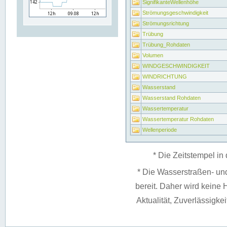
SignifikanteWellenhöhe
Strömungsgeschwindigkeit
Strömungsrichtung
Trübung
Trübung_Rohdaten
Volumen
WINDGESCHWINDIGKEIT
WINDRICHTUNG
Wasserstand
Wasserstand Rohdaten
Wassertemperatur
Wassertemperatur Rohdaten
Wellenperiode
* Die Zeitstempel in 
* Die Wasserstraßen- un
bereit. Daher wird keine H
Aktualität, Zuverlässigke