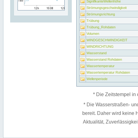
SignifikanteWellenhöhe
Strömungsgeschwindigkeit
Strömungsrichtung
Trübung
Trübung_Rohdaten
Volumen
WINDGESCHWINDIGKEIT
WINDRICHTUNG
Wasserstand
Wasserstand Rohdaten
Wassertemperatur
Wassertemperatur Rohdaten
Wellenperiode
* Die Zeitstempel in 
* Die Wasserstraßen- un
bereit. Daher wird keine H
Aktualität, Zuverlässigke