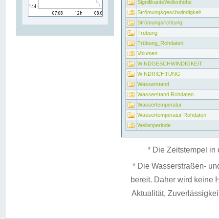
SignifikanteWellenhöhe
Strömungsgeschwindigkeit
Strömungsrichtung
Trübung
Trübung_Rohdaten
Volumen
WINDGESCHWINDIGKEIT
WINDRICHTUNG
Wasserstand
Wasserstand Rohdaten
Wassertemperatur
Wassertemperatur Rohdaten
Wellenperiode
* Die Zeitstempel in 
* Die Wasserstraßen- un
bereit. Daher wird keine H
Aktualität, Zuverlässigke