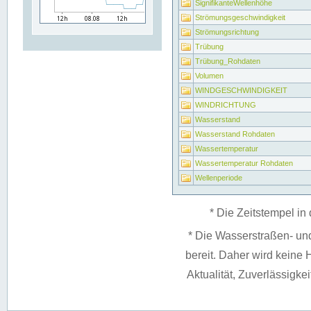
SignifikanteWellenhöhe
Strömungsgeschwindigkeit
Strömungsrichtung
Trübung
Trübung_Rohdaten
Volumen
WINDGESCHWINDIGKEIT
WINDRICHTUNG
Wasserstand
Wasserstand Rohdaten
Wassertemperatur
Wassertemperatur Rohdaten
Wellenperiode
* Die Zeitstempel in 
* Die Wasserstraßen- un
bereit. Daher wird keine H
Aktualität, Zuverlässigke