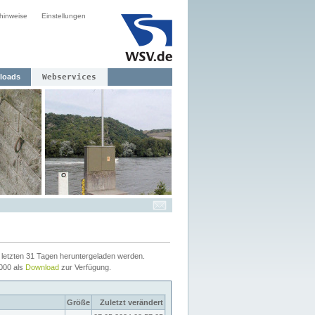
hinweise
Einstellungen
loads
Webservices
letzten 31 Tagen heruntergeladen werden.
2000 als
Download
zur Verfügung.
Größe
Zuletzt verändert