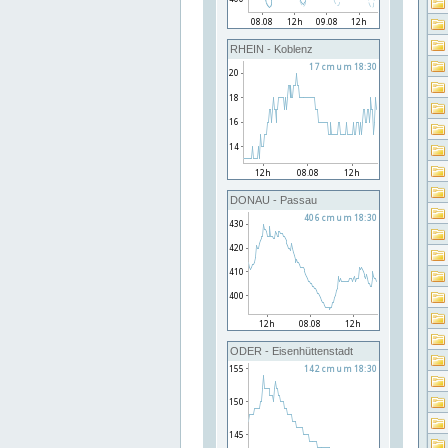
RHEIN - Koblenz
DONAU - Passau
ODER - Eisenhüttenstadt