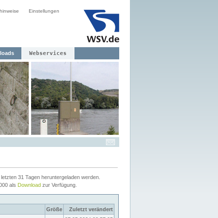
hinweise
Einstellungen
loads
Webservices
letzten 31 Tagen heruntergeladen werden.
2000 als
Download
zur Verfügung.
Größe
Zuletzt verändert