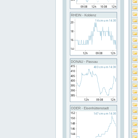
RHEIN - Koblenz
DONAU - Passau
ODER - Eisenhüttenstadt