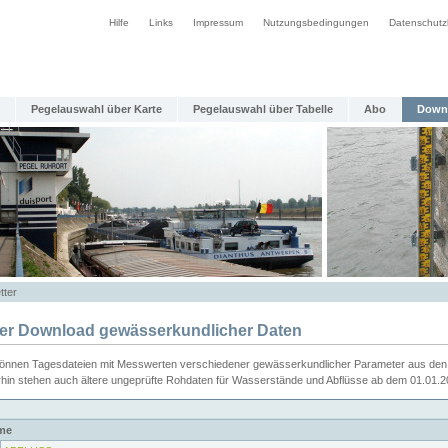
Hilfe
Links
Impressum
Nutzungsbedingungen
Datenschutz
Pegelauswahl über Karte
Pegelauswahl über Tabelle
Abo
Down
tter
ier Download gewässerkundlicher Daten
können Tagesdateien mit Messwerten verschiedener gewässerkundlicher Parameter aus den 
rhin stehen auch ältere ungeprüfte Rohdaten für Wasserstände und Abflüsse ab dem 01.01.
me