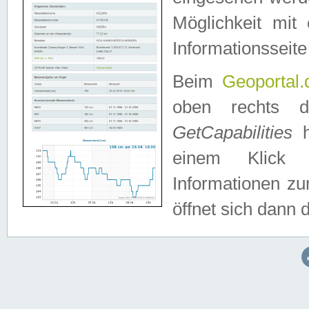
Möglichkeit mit
Informationsseite
Beim
Geoportal.
oben rechts 
GetCapabilities
h
einem Klick a
Informationen z
öffnet sich dann d