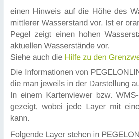
einen Hinweis auf die Höhe des Was
mittlerer Wasserstand vor. Ist er ora
Pegel zeigt einen hohen Wassersta
aktuellen Wasserstände vor.
Siehe auch die
Hilfe zu den Grenzw
Die Informationen von PEGELONLINE
die man jeweils in der Darstellung a
In einem Kartenviewer bzw. WMS-Cl
gezeigt, wobei jede Layer mit eine
kann.
Folgende Layer stehen in PEGELO