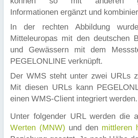
können so mit anderen geo
Informationen ergänzt und kombinier
In der rechten Abbildung wurd
Mitteleuropas mit den deutschen 
und Gewässern mit dem Messste
PEGELONLINE verknüpft.
Der WMS steht unter zwei URLs z
Mit diesen URLs kann PEGELON
einen WMS-Client integriert werden.
Unter folgender URL werden die 
Werten (MNW)
und den
mittleren