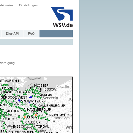
zhinweise
Einstellungen
Dict-API
FAQ
Verfügung.