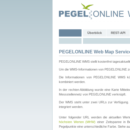
Überblick
REST-API
PEGELONLINE Web Map Servic
PEGELONLINE WMS stellt kostenfrei tagesaktuell
Um die WMS-Informationen von PEGELONLINE zu b
Die Informationen von PEGELONLINE WMS könn
kombiniert werden.
In der rechten Abbildung wurde eine Karte Mitt
Messstellennetz von PEGELONLINE verknüpft.
Der WMS steht unter zwei URLs zur Verfügung
integriert werden.
Unter folgender URL werden die aktuellen Wer
höchsten Werten (MHW)
einer Zeitspanne in B
Pegelpunkte eine unterschiedliche Farbe. Siehe a