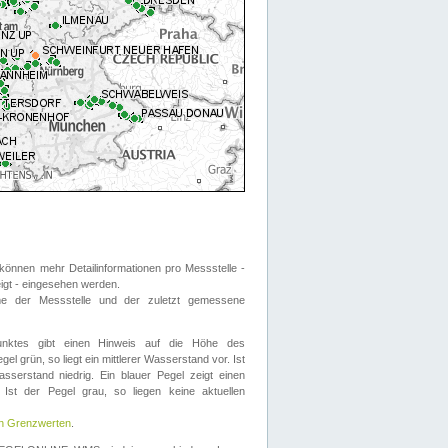
önnen mehr Detailinformationen pro Messstelle -
eigt - eingesehen werden.
 der Messstelle und der zuletzt gemessene
nktes gibt einen Hinweis auf die Höhe des
el grün, so liegt ein mittlerer Wasserstand vor. Ist
sserstand niedrig. Ein blauer Pegel zeigt einen
Ist der Pegel grau, so liegen keine aktuellen
en Grenzwerten
.