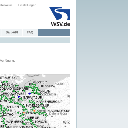
zhinweise
Einstellungen
Dict-API
FAQ
Verfügung.