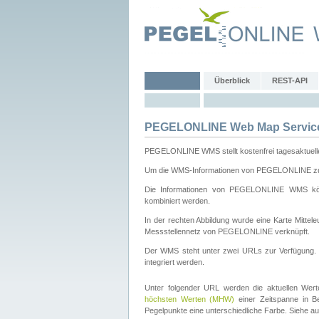
Überblick
REST-API
PEGELONLINE Web Map Servic
PEGELONLINE WMS stellt kostenfrei tagesaktuell
Um die WMS-Informationen von PEGELONLINE zu b
Die Informationen von PEGELONLINE WMS könn
kombiniert werden.
In der rechten Abbildung wurde eine Karte Mitt
Messstellennetz von PEGELONLINE verknüpft.
Der WMS steht unter zwei URLs zur Verfügung
integriert werden.
Unter folgender URL werden die aktuellen Wer
höchsten Werten (MHW)
einer Zeitspanne in B
Pegelpunkte eine unterschiedliche Farbe. Siehe a