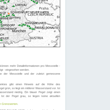
önnen mehr Detailinformationen pro Messstelle -
eigt - eingesehen werden.
 der Messstelle und der zuletzt gemessene
nktes gibt einen Hinweis auf die Höhe des
el grün, so liegt ein mittlerer Wasserstand vor. Ist
sserstand niedrig. Ein blauer Pegel zeigt einen
Ist der Pegel grau, so liegen keine aktuellen
en Grenzwerten
.