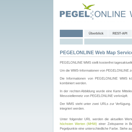
Überblick
REST-API
PEGELONLINE Web Map Servic
PEGELONLINE WMS stellt kostenfrei tagesaktuell
Um die WMS-Informationen von PEGELONLINE zu b
Die Informationen von PEGELONLINE WMS könn
kombiniert werden.
In der rechten Abbildung wurde eine Karte Mitt
Messstellennetz von PEGELONLINE verknüpft.
Der WMS steht unter zwei URLs zur Verfügung
integriert werden.
Unter folgender URL werden die aktuellen Wer
höchsten Werten (MHW)
einer Zeitspanne in B
Pegelpunkte eine unterschiedliche Farbe. Siehe a