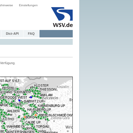
zhinweise
Einstellungen
Dict-API
FAQ
Verfügung.