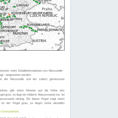
önnen mehr Detailinformationen pro Messstelle -
eigt - eingesehen werden.
 der Messstelle und der zuletzt gemessene
nktes gibt einen Hinweis auf die Höhe des
el grün, so liegt ein mittlerer Wasserstand vor. Ist
sserstand niedrig. Ein blauer Pegel zeigt einen
Ist der Pegel grau, so liegen keine aktuellen
en Grenzwerten
.