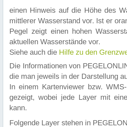
einen Hinweis auf die Höhe des Was
mittlerer Wasserstand vor. Ist er ora
Pegel zeigt einen hohen Wassersta
aktuellen Wasserstände vor.
Siehe auch die
Hilfe zu den Grenzw
Die Informationen von PEGELONLINE
die man jeweils in der Darstellung a
In einem Kartenviewer bzw. WMS-Cl
gezeigt, wobei jede Layer mit eine
kann.
Folgende Layer stehen in PEGELO