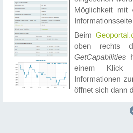
Möglichkeit mit
Informationsseite
Beim
Geoportal.
oben rechts 
GetCapabilities
h
einem Klick a
Informationen z
öffnet sich dann d