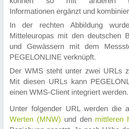
können so mit anderen geo
Informationen ergänzt und kombinier
In der rechten Abbildung wurd
Mitteleuropas mit den deutschen 
und Gewässern mit dem Messste
PEGELONLINE verknüpft.
Der WMS steht unter zwei URLs z
Mit diesen URLs kann PEGELON
einen WMS-Client integriert werden.
Unter folgender URL werden die 
Werten (MNW)
und den
mittleren